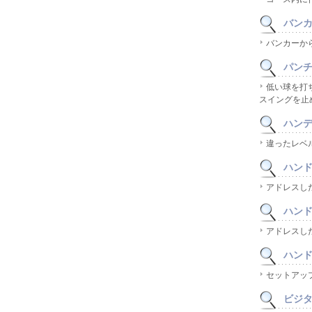
バンカー
バンカーか
パンチシ
低い球を打
スイングを止
ハンデ
違ったレベ
ハンドア
アドレスし
ハンドダ
アドレスし
ハンドフ
セットアッ
ビジター