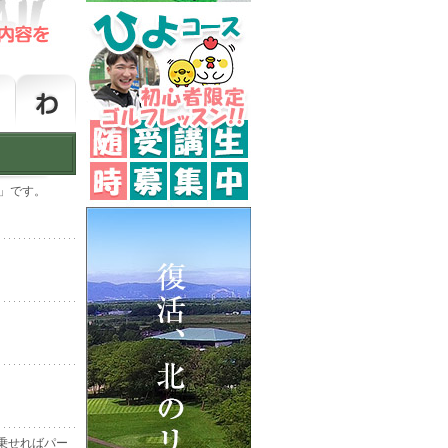
」です。
乗せればパー