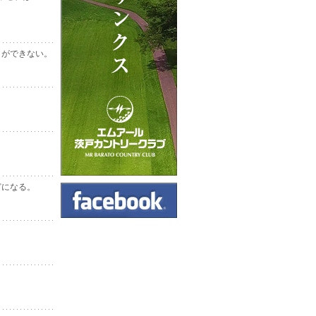
とができない。
どになる。