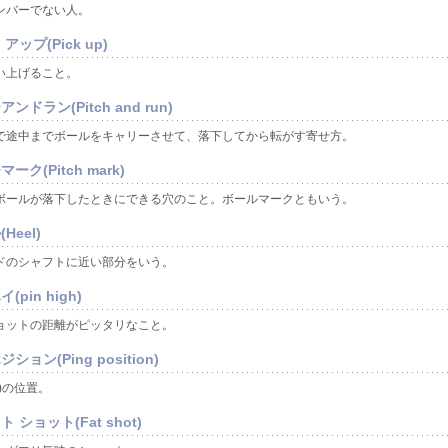
ンバーでない人。
アップ(Pick up)
い上げること。
ンドラン(Pitch and run)
で途中までボールをキャリーさせて、落下してから転がす寄せ方。
ーク(Pitch mark)
ボールが落下したときにできる穴のこと。ボールマークともいう。
Heel)
ドのシャフトに近い部分をいう。
(pin high)
ョットの距離がピッタリなこと。
ション(Ping position)
)の位置。
 ショット(Fat shot)