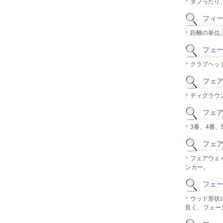
ダフったり
フィート
距離の単位
フェース
クラブヘッ
フェアウ
ティグラウ
フェアウ
3番、4番
フェアウ
フェアウェ
ンカー。
フェース
ウッド形状
良く、フェー