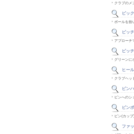
クラブのメ
ピック 
ボールを拾
ピッチア
アプローチ
ピッチマ
グリーンに
ヒール(
クラブヘッ
ピンハイ
ピンへのシ
ピンポジ
ピン(カップ
ファット